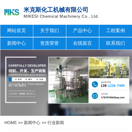
米克斯化工机械有限公司
MIKESI Chemical Machinery Co., Ltd.
网站首页
关于我们
产品中心
工程案例
新闻中心
资质荣誉
在线留言
联系我们
HOME
>>
新闻中心
>>
行业新闻