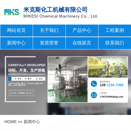
米克斯化工机械有限公司
MIKESI Chemical Machinery Co., Ltd.
网站首页
关于我们
产品中心
工程案例
新闻中心
资质荣誉
在线留言
联系我们
HOME
>>
新闻中心