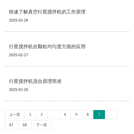
快速了解真空行星搅拌机的工作原理
2025-02-28
行星搅拌机在颗粒均匀度方面的应用
2025-02-27
行星搅拌机混合原理简述
2025-02-26
上一页
1
2
...
4
5
6
7
...
67
68
下一页